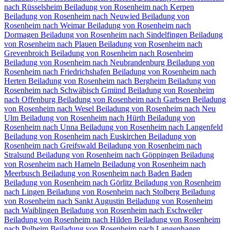
nach Rüsselsheim
Beiladung von Rosenheim nach Kerpen
Beiladung von Rosenheim nach Neuwied
Beiladung von
Rosenheim nach Weimar
Beiladung von Rosenheim nach
Dormagen
Beiladung von Rosenheim nach Sindelfingen
Beiladung
von Rosenheim nach Plauen
Beiladung von Rosenheim nach
Grevenbroich
Beiladung von Rosenheim nach Rosenheim
Beiladung von Rosenheim nach Neubrandenburg
Beiladung von
Rosenheim nach Friedrichshafen
Beiladung von Rosenheim nach
Herten
Beiladung von Rosenheim nach Bergheim
Beiladung von
Rosenheim nach Schwäbisch Gmünd
Beiladung von Rosenheim
nach Offenburg
Beiladung von Rosenheim nach Garbsen
Beiladung
von Rosenheim nach Wesel
Beiladung von Rosenheim nach Neu
Ulm
Beiladung von Rosenheim nach Hürth
Beiladung von
Rosenheim nach Unna
Beiladung von Rosenheim nach Langenfeld
Beiladung von Rosenheim nach Euskirchen
Beiladung von
Rosenheim nach Greifswald
Beiladung von Rosenheim nach
Stralsund
Beiladung von Rosenheim nach Göppingen
Beiladung
von Rosenheim nach Hameln
Beiladung von Rosenheim nach
Meerbusch
Beiladung von Rosenheim nach Baden Baden
Beiladung von Rosenheim nach Görlitz
Beiladung von Rosenheim
nach Lingen
Beiladung von Rosenheim nach Stolberg
Beiladung
von Rosenheim nach Sankt Augustin
Beiladung von Rosenheim
nach Waiblingen
Beiladung von Rosenheim nach Eschweiler
Beiladung von Rosenheim nach Hilden
Beiladung von Rosenheim
nach Pulheim
Beiladung von Rosenheim nach Langenhagen