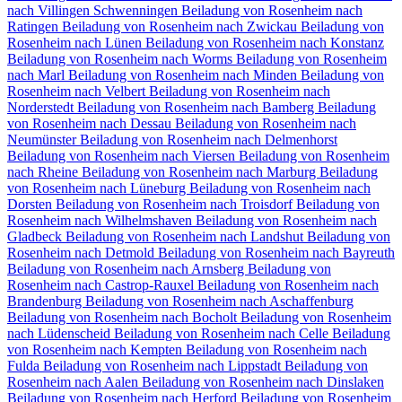
nach Villingen Schwenningen⁠
Beiladung von Rosenheim nach
Ratingen
Beiladung von Rosenheim nach Zwickau
Beiladung von
Rosenheim nach Lünen
Beiladung von Rosenheim nach Konstanz
Beiladung von Rosenheim nach Worms
Beiladung von Rosenheim
nach Marl
Beiladung von Rosenheim nach Minden
Beiladung von
Rosenheim nach Velbert
Beiladung von Rosenheim nach
Norderstedt
Beiladung von Rosenheim nach Bamberg
Beiladung
von Rosenheim nach Dessau
Beiladung von Rosenheim nach
Neumünster
Beiladung von Rosenheim nach Delmenhorst
Beiladung von Rosenheim nach Viersen
Beiladung von Rosenheim
nach Rheine
Beiladung von Rosenheim nach Marburg
Beiladung
von Rosenheim nach Lüneburg
Beiladung von Rosenheim nach
Dorsten
Beiladung von Rosenheim nach Troisdorf
Beiladung von
Rosenheim nach Wilhelmshaven
Beiladung von Rosenheim nach
Gladbeck
Beiladung von Rosenheim nach Landshut
Beiladung von
Rosenheim nach Detmold
Beiladung von Rosenheim nach Bayreuth
Beiladung von Rosenheim nach Arnsberg
Beiladung von
Rosenheim nach Castrop-Rauxel
Beiladung von Rosenheim nach
Brandenburg
Beiladung von Rosenheim nach Aschaffenburg
Beiladung von Rosenheim nach Bocholt
Beiladung von Rosenheim
nach Lüdenscheid
Beiladung von Rosenheim nach Celle
Beiladung
von Rosenheim nach Kempten
Beiladung von Rosenheim nach
Fulda
Beiladung von Rosenheim nach Lippstadt
Beiladung von
Rosenheim nach Aalen
Beiladung von Rosenheim nach Dinslaken
Beiladung von Rosenheim nach Herford
Beiladung von Rosenheim