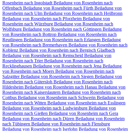
Rosenheim nach Ingolstadt
Beiladung von Rosenheim nach
Offenbach
Beiladung von Rosenheim nach Fürth
Beiladung von
Rosenheim nach Ulm
Beiladung von Rosenheim nach Heilbronn
Beiladung von Rosenheim nach Pforzheim
Beiladung von
Rosenheim nach Würzburg
Beiladung von Rosenheim nach
Wolfsburg
Beiladung von Rosenheim nach Göttingen
Beiladung
von Rosenheim nach Bottrop
Beiladung von Rosenheim nach
Reutlingen
Beiladung von Rosenheim nach Erlangen
Beiladung
von Rosenheim nach Bremerhaven
Beiladung von Rosenheim nach
Koblenz
Beiladung von Rosenheim nach Bergisch Gladbach
Beiladung von Rosenheim nach Remscheid
Beiladung von
Rosenheim nach Trier
Beiladung von Rosenheim nach
Recklinghausen
Beiladung von Rosenheim nach Jena
Beiladung
von Rosenheim nach Moers
Beiladung von Rosenheim nach
Salzgitter
Beiladung von Rosenheim nach Siegen
Beiladung von
Rosenheim nach Gütersloh
Beiladung von Rosenheim nach
Hildesheim
Beiladung von Rosenheim nach Hanau
Beiladung von
Rosenheim nach Kaiserslautern
Beiladung von Rosenheim nach
Cottbus
Beiladung von Rosenheim nach Schwerin
Beiladung von
Rosenheim nach Witten
Beiladung von Rosenheim nach Esslingen
Beiladung von Rosenheim nach Ludwigsburg
Beiladung von
Rosenheim nach Gießen
Beiladung von Rosenheim nach Gera
Beiladung von Rosenheim nach Düren
Beiladung von Rosenheim
nach Tübingen
Beiladung von Rosenheim nach Flensburg
Beiladung von Rosenheim nach Iserlohn
Beiladung von Rosenheim