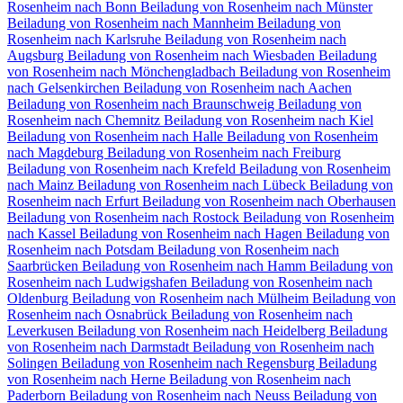
Rosenheim nach Bonn
Beiladung von Rosenheim nach Münster
Beiladung von Rosenheim nach Mannheim
Beiladung von
Rosenheim nach Karlsruhe
Beiladung von Rosenheim nach
Augsburg
Beiladung von Rosenheim nach Wiesbaden
Beiladung
von Rosenheim nach Mönchengladbach
Beiladung von Rosenheim
nach Gelsenkirchen
Beiladung von Rosenheim nach Aachen
Beiladung von Rosenheim nach Braunschweig
Beiladung von
Rosenheim nach Chemnitz⁠
Beiladung von Rosenheim nach Kiel
Beiladung von Rosenheim nach Halle
Beiladung von Rosenheim
nach Magdeburg
Beiladung von Rosenheim nach Freiburg
Beiladung von Rosenheim nach Krefeld
Beiladung von Rosenheim
nach Mainz
Beiladung von Rosenheim nach Lübeck
Beiladung von
Rosenheim nach Erfurt
Beiladung von Rosenheim nach Oberhausen
Beiladung von Rosenheim nach Rostock
Beiladung von Rosenheim
nach Kassel
Beiladung von Rosenheim nach Hagen
Beiladung von
Rosenheim nach Potsdam
Beiladung von Rosenheim nach
Saarbrücken
Beiladung von Rosenheim nach Hamm
Beiladung von
Rosenheim nach Ludwigshafen
Beiladung von Rosenheim nach
Oldenburg
Beiladung von Rosenheim nach Mülheim
Beiladung von
Rosenheim nach Osnabrück
Beiladung von Rosenheim nach
Leverkusen
Beiladung von Rosenheim nach Heidelberg
Beiladung
von Rosenheim nach Darmstadt
Beiladung von Rosenheim nach
Solingen
Beiladung von Rosenheim nach Regensburg
Beiladung
von Rosenheim nach Herne
Beiladung von Rosenheim nach
Paderborn
Beiladung von Rosenheim nach Neuss
Beiladung von