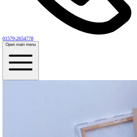
01579-2654778
Open main menu