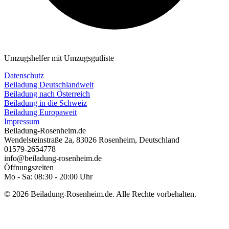
Umzugshelfer mit Umzugsgutliste
Datenschutz
Beiladung Deutschlandweit
Beiladung nach Österreich
Beiladung in die Schweiz
Beiladung Europaweit
Impressum
Beiladung-Rosenheim.de
Wendelsteinstraße 2a
,
83026
Rosenheim
,
Deutschland
01579-2654778
info@beiladung-rosenheim.de
Öffnungszeiten
Mo - Sa: 08:30 - 20:00 Uhr
© 2026 Beiladung-Rosenheim.de. Alle Rechte vorbehalten.