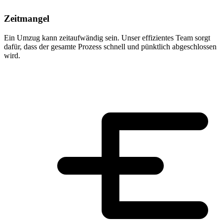
Zeitmangel
Ein Umzug kann zeitaufwändig sein. Unser effizientes Team sorgt
dafür, dass der gesamte Prozess schnell und pünktlich abgeschlossen
wird.