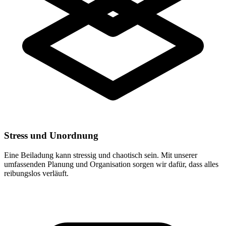
Stress und Unordnung
Eine Beiladung kann stressig und chaotisch sein. Mit unserer
umfassenden Planung und Organisation sorgen wir dafür, dass alles
reibungslos verläuft.