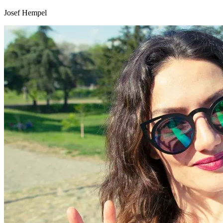
Josef Hempel