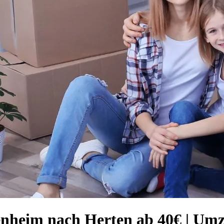
enheim nach Herten ab 40€ | U