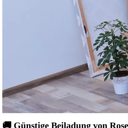
🚚 Günstige Beiladung von Ros