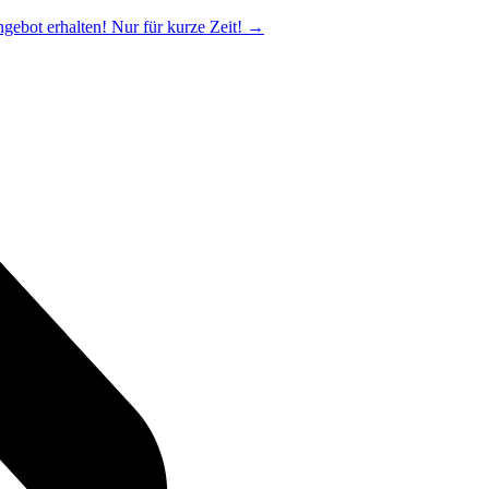
ngebot erhalten! Nur für kurze Zeit!
→