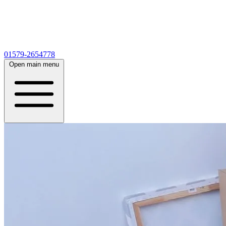
01579-2654778
Open main menu