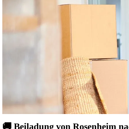
🚚 Beiladung von Rosenheim na