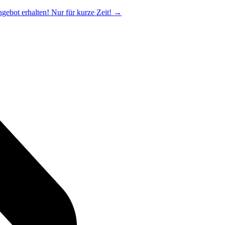
ngebot erhalten! Nur für kurze Zeit!
→