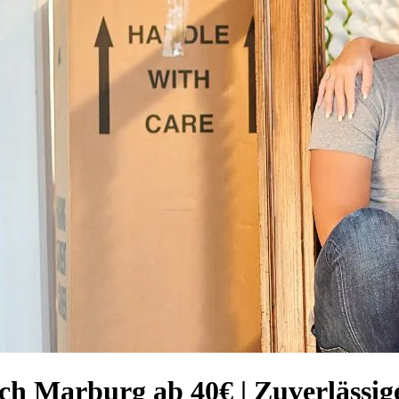
ch Marburg ab 40€ | Zuverlässig