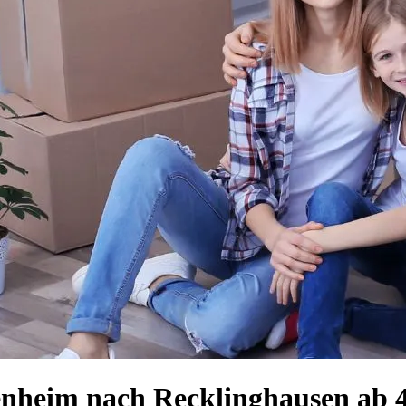
enheim nach Recklinghausen ab 