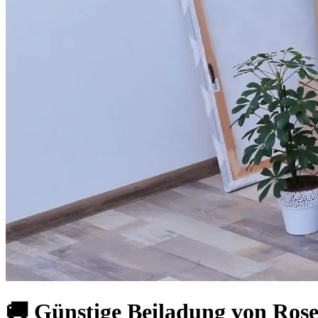
🚚 Günstige Beiladung von Ros