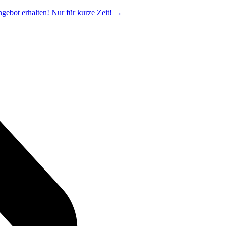
ngebot erhalten! Nur für kurze Zeit!
→