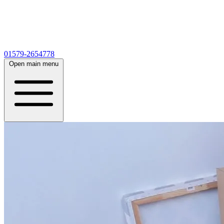
01579-2654778
Open main menu