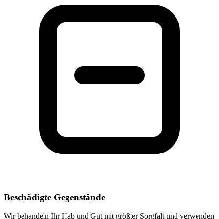
Beschädigte Gegenstände
Wir behandeln Ihr Hab und Gut mit größter Sorgfalt und verwenden