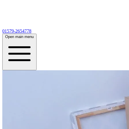
01579-2654778
Open main menu