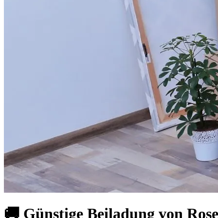
🚚 Günstige Beiladung von Ros