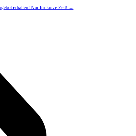
ngebot erhalten! Nur für kurze Zeit!
→